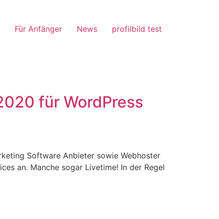
Für Anfänger
News
profilbild test
2020 für WordPress
rketing Software Anbieter sowie Webhoster
ces an. Manche sogar Livetime! In der Regel