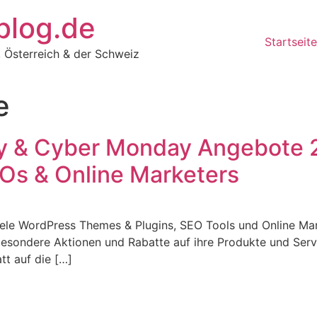
gblog.de
Startseite
d, Österreich & der Schweiz
e
ay & Cyber Monday Angebote 
Os & Online Marketers
le WordPress Themes & Plugins, SEO Tools und Online Ma
sondere Aktionen und Rabatte auf ihre Produkte und Servi
tt auf die […]