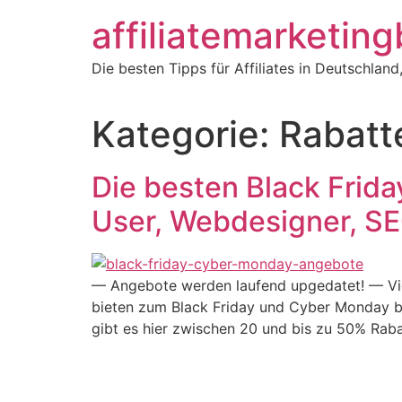
Zum
affiliatemarketin
Inhalt
springen
Die besten Tipps für Affiliates in Deutschlan
Kategorie:
Rabatt
Die besten Black Frid
User, Webdesigner, SE
— Angebote werden laufend upgedatet! — Vie
bieten zum Black Friday und Cyber Monday be
gibt es hier zwischen 20 und bis zu 50% Raba